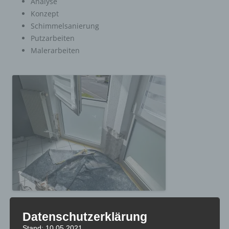
Analyse
Konzept
Schimmelsanierung
Putzarbeiten
Malerarbeiten
Datenschutzerklärung
In enger Abstimmung mit dem Wohnungseigentümer und
Stand: 10.05.2021