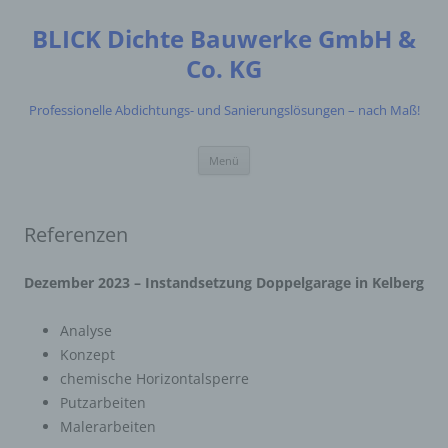
Zum
Inhalt
BLICK Dichte Bauwerke GmbH &
springen
Co. KG
Professionelle Abdichtungs- und Sanierungslösungen – nach Maß!
Menü
Referenzen
Dezember 2023 – Instandsetzung Doppelgarage in Kelberg
Analyse
Konzept
chemische Horizontalsperre
Putzarbeiten
Malerarbeiten