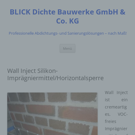
Zum
Inhalt
BLICK Dichte Bauwerke GmbH &
springen
Co. KG
Professionelle Abdichtungs- und Sanierungslösungen – nach Maß!
Menü
Wall Inject Silikon-
Imprägniermittel/Horizontalsperre
Wall Inject
ist ein
cremeartig
es, VOC-
freies
Imprägnier