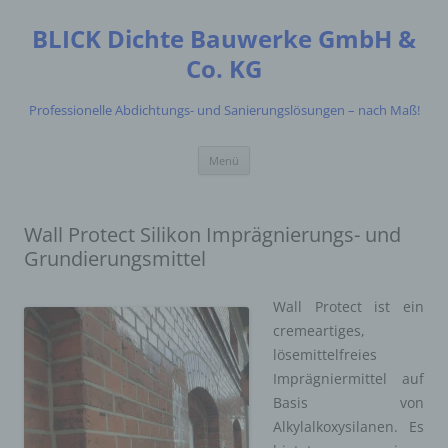
Zum
Inhalt
BLICK Dichte Bauwerke GmbH &
springen
Co. KG
Professionelle Abdichtungs- und Sanierungslösungen – nach Maß!
Menü
Wall Protect Silikon Imprägnierungs- und
Grundierungsmittel
Wall Protect ist ein
cremeartiges,
lösemittelfreies
Imprägniermittel auf
Basis von
Alkylalkoxysilanen. Es