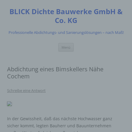
Zum
Inhalt
BLICK Dichte Bauwerke GmbH &
springen
Co. KG
Professionelle Abdichtungs- und Sanierungslösungen – nach Maß!
Menü
Abdichtung eines Bimskellers Nähe
Cochem
Schreibe eine Antwort
In der Gewissheit, daß das nächste Hochwasser ganz
sicher kommt, legten Bauherr und Bauunternehmen