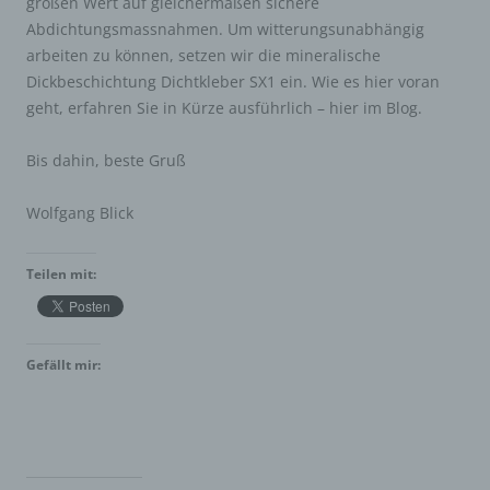
großen Wert auf gleichermaßen sichere
Abdichtungsmassnahmen. Um witterungsunabhängig
arbeiten zu können, setzen wir die mineralische
Dickbeschichtung Dichtkleber SX1 ein. Wie es hier voran
geht, erfahren Sie in Kürze ausführlich – hier im Blog.
Bis dahin, beste Gruß
Wolfgang Blick
Teilen mit:
Gefällt mir: