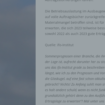
Die Betriebsauslastung im Ausbauge
auf volle Auftragsbücher zurückgreife
Materialmangel betroffen sind, ist fü
erwarten, die sich 2023 teilweise bes
sowohl 2022 als auch 2023 gute Erträg
Quelle: ifo-Institut
Sommerprognosen einer Branche, die ihre
der Lage ist, aufrecht darunter her zu s
uns das ifo-Institut grade zu beschreiben
längst, wie ich zu den Prognosen und Vor
die Glaskugel, auf eine fast schon okkult
gebracht? Nichts! Zu Anfang suhlt man si
es halt andere schuld, wenn es nicht fu
grundsätzlich gehört denn zu den Ausfüh
Ertragslage zu erwarten“? Mal unter un