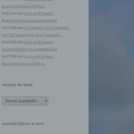
Brancheninfos Hochbau
Dilly Karl
bei
kurz und knapp:
Brancheninfos Ausbaugewerbe
Karl Dilly
bei
Sanierung ohne Grenzen?
Der Fall Galeria Kaufhof Karstadt…
Karl Dilly
bei
kurz und knapp:
Brancheninfos Ausbaugewerbe
Karl Dilly
bei
kurz und knapp:
Brancheninfos Hochbau
FRÜHERE BEITRÄGE:
Frühere
Beiträge:
GESCHÄFTSZEITEN & INFO