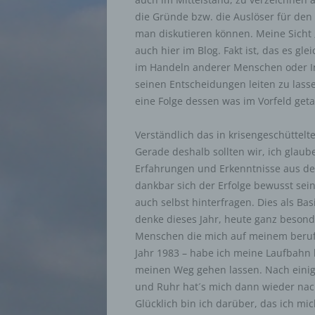
die Gründe bzw. die Auslöser für den
man diskutieren können. Meine Sicht „
auch hier im Blog. Fakt ist, das es gl
im Handeln anderer Menschen oder Ins
seinen Entscheidungen leiten zu lassen!
eine Folge dessen was im Vorfeld get
Verständlich das in krisengeschüttelt
Gerade deshalb sollten wir, ich glau
Erfahrungen und Erkenntnisse aus der
dankbar sich der Erfolge bewusst sein
auch selbst hinterfragen. Dies als Bas
denke dieses Jahr, heute ganz besond
Menschen die mich auf meinem berufli
Jahr 1983 – habe ich meine Laufbahn
meinen Weg gehen lassen. Nach einig
und Ruhr hat´s mich dann wieder nac
Glücklich bin ich darüber, das ich m