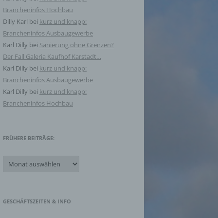
Brancheninfos Hochbau
Dilly Karl
bei
kurz und knapp:
Brancheninfos Ausbaugewerbe
Karl Dilly
bei
Sanierung ohne Grenzen?
Der Fall Galeria Kaufhof Karstadt…
Karl Dilly
bei
kurz und knapp:
Brancheninfos Ausbaugewerbe
Karl Dilly
bei
kurz und knapp:
Brancheninfos Hochbau
FRÜHERE BEITRÄGE:
Frühere
Beiträge:
GESCHÄFTSZEITEN & INFO