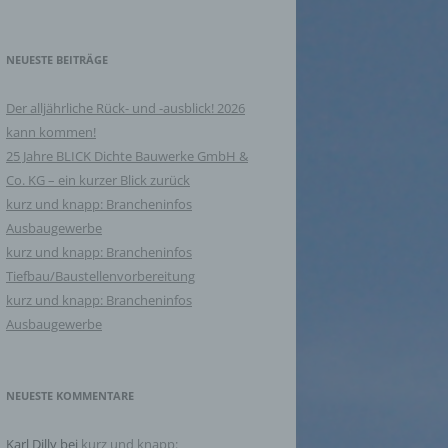
NEUESTE BEITRÄGE
Der alljährliche Rück- und -ausblick! 2026
kann kommen!
25 Jahre BLICK Dichte Bauwerke GmbH &
Co. KG – ein kurzer Blick zurück
kurz und knapp: Brancheninfos
Ausbaugewerbe
kurz und knapp: Brancheninfos
Tiefbau/Baustellenvorbereitung
kurz und knapp: Brancheninfos
Ausbaugewerbe
NEUESTE KOMMENTARE
Karl Dilly
bei
kurz und knapp: