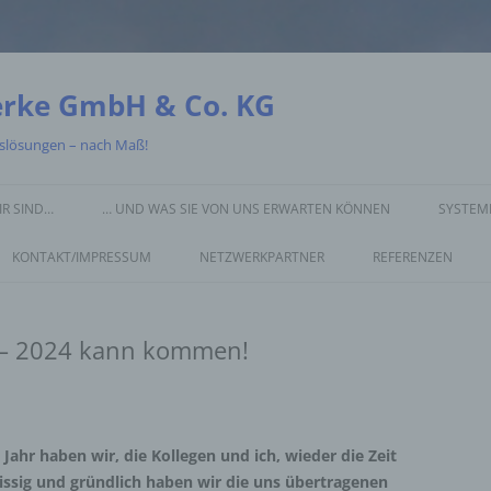
erke GmbH & Co. KG
gslösungen – nach Maß!
IR SIND…
… UND WAS SIE VON UNS ERWARTEN KÖNNEN
SYSTEME
KONTAKT/IMPRESSUM
NETZWERKPARTNER
REFERENZEN
! – 2024 kann kommen!
Jahr haben wir, die Kollegen und ich, wieder die Zeit
eissig und gründlich haben wir die uns übertragenen