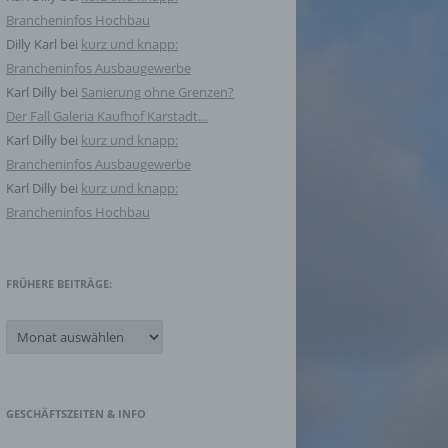
Brancheninfos Hochbau
Dilly Karl
bei
kurz und knapp:
Brancheninfos Ausbaugewerbe
Karl Dilly
bei
Sanierung ohne Grenzen?
Der Fall Galeria Kaufhof Karstadt…
Karl Dilly
bei
kurz und knapp:
Brancheninfos Ausbaugewerbe
Karl Dilly
bei
kurz und knapp:
Brancheninfos Hochbau
FRÜHERE BEITRÄGE:
Frühere
Beiträge:
GESCHÄFTSZEITEN & INFO