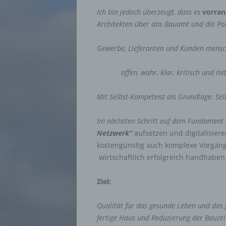
Ich bin jedoch überzeugt, dass es
vorran
Architekten über das Bauamt und die Pol
Gewerbe, Lieferanten und Kunden mensch
offen, wahr, klar, kritisch und mit 
Mit Selbst-Kompetenz als Grundlage: Selb
Im nächsten Schritt auf dem Fundament 
Netzwerk“
aufsetzen und digitalisier
kostengünstig auch komplexe Vorgäng
wirtschaftlich erfolgreich handhabe
Ziel:
Qualität für das gesunde Leben und das 
fertige Haus und Reduzierung der Bauzei