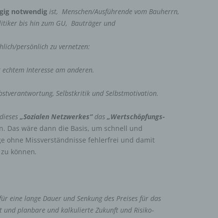
gig
notwendig
ist,
Menschen/Ausführende vom Bauherrn,
itiker bis hin zum GU,
Bauträger und
lich/persönlich zu vernetzen:
echtem Interesse am anderen.
stverantwortung, Selbstkritik und Selbstmotivation.
dieses
„Sozialen Netzwerkes“
das
„Wertschöpfungs-
en. Das wäre dann die Basis, um schnell und
e ohne Missverständnisse fehlerfrei und damit
n zu können
.
für eine lange Dauer und Senkung des Preises für das
t und planbare und kalkulierte Zukunft und Risiko-