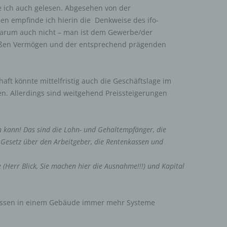
be ich auch gelesen. Abgesehen von der
en empfinde ich hierin die Denkweise des ifo-
warum auch nicht – man ist dem Gewerbe/der
roßen Vermögen und der entsprechend prägenden
aft könnte mittelfristig auch die Geschäftslage im
llerdings sind weitgehend Preissteigerungen
en kann! Das sind die Lohn- und Gehaltempfänger, die
 Gesetz über den Arbeitgeber, die Rentenkassen und
(Herr Blick, Sie machen hier die Ausnahme!!!) und
Kapital
üssen in einem Gebäude immer mehr Systeme