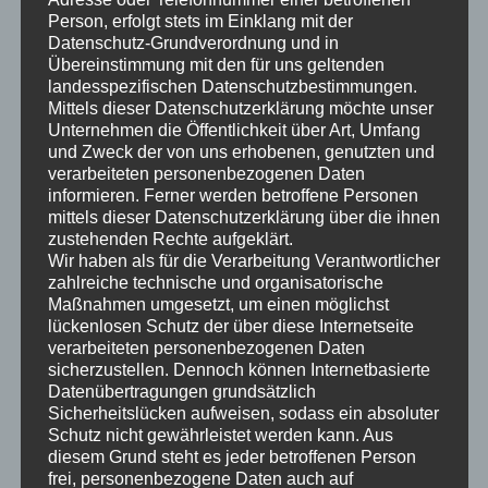
Person, erfolgt stets im Einklang mit der
Wolfgang Blick
Datenschutz-Grundverordnung und in
Übereinstimmung mit den für uns geltenden
landesspezifischen Datenschutzbestimmungen.
Mittels dieser Datenschutzerklärung möchte unser
Unternehmen die Öffentlichkeit über Art, Umfang
und Zweck der von uns erhobenen, genutzten und
verarbeiteten personenbezogenen Daten
informieren. Ferner werden betroffene Personen
mittels dieser Datenschutzerklärung über die ihnen
zustehenden Rechte aufgeklärt.
Wir haben als für die Verarbeitung Verantwortlicher
zahlreiche technische und organisatorische
Teilen mit:
Maßnahmen umgesetzt, um einen möglichst
lückenlosen Schutz der über diese Internetseite
verarbeiteten personenbezogenen Daten
sicherzustellen. Dennoch können Internetbasierte
Gefällt mir:
Datenübertragungen grundsätzlich
Sicherheitslücken aufweisen, sodass ein absoluter
Schutz nicht gewährleistet werden kann. Aus
diesem Grund steht es jeder betroffenen Person
frei, personenbezogene Daten auch auf