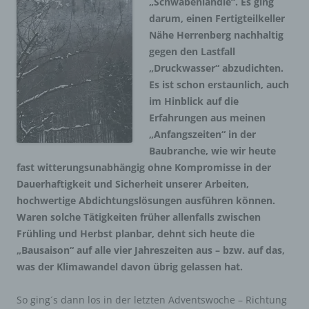
„Schwabenländle“. Es ging
darum, einen Fertigteilkeller
Nähe Herrenberg nachhaltig
gegen den Lastfall
„Druckwasser“ abzudichten.
Es ist schon erstaunlich, auch
im Hinblick auf die
Erfahrungen aus meinen
„Anfangszeiten“ in der
Baubranche, wie wir heute
fast witterungsunabhängig ohne Kompromisse in der
Dauerhaftigkeit und Sicherheit unserer Arbeiten,
hochwertige Abdichtungslösungen ausführen können.
Waren solche Tätigkeiten früher allenfalls zwischen
Frühling und Herbst planbar, dehnt sich heute die
„Bausaison“ auf alle vier Jahreszeiten aus – bzw. auf das,
was der Klimawandel davon übrig gelassen hat.
So ging´s dann los in der letzten Adventswoche – Richtung