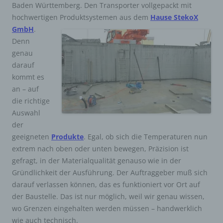
Baden Württemberg. Den Transporter vollgepackt mit
hochwertigen Produktsystemen aus dem
Hause StekoX
GmbH
.
Denn
genau
darauf
kommt es
an – auf
die richtige
Auswahl
der
geeigneten
Produkte
. Egal, ob sich die Temperaturen nun
extrem nach oben oder unten bewegen, Präzision ist
gefragt, in der Materialqualität genauso wie in der
Gründlichkeit der Ausführung. Der Auftraggeber muß sich
darauf verlassen können, das es funktioniert vor Ort auf
der Baustelle. Das ist nur möglich, weil wir genau wissen,
wo Grenzen eingehalten werden müssen – handwerklich
wie auch technisch.