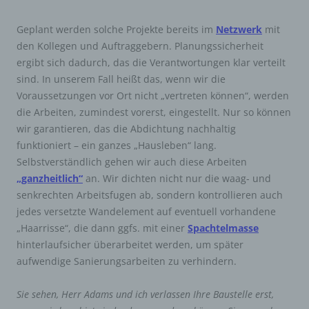
Geplant werden solche Projekte bereits im
Netzwerk
mit
den Kollegen und Auftraggebern. Planungssicherheit
ergibt sich dadurch, das die Verantwortungen klar verteilt
sind. In unserem Fall heißt das, wenn wir die
Voraussetzungen vor Ort nicht „vertreten können“, werden
die Arbeiten, zumindest vorerst, eingestellt. Nur so können
wir garantieren, das die Abdichtung nachhaltig
funktioniert – ein ganzes „Hausleben“ lang.
Selbstverständlich gehen wir auch diese Arbeiten
„ganzheitlich“
an. Wir dichten nicht nur die waag- und
senkrechten Arbeitsfugen ab, sondern kontrollieren auch
jedes versetzte Wandelement auf eventuell vorhandene
„Haarrisse“, die dann ggfs. mit einer
Spachtelmasse
hinterlaufsicher überarbeitet werden, um später
aufwendige Sanierungsarbeiten zu verhindern.
Sie sehen, Herr Adams und ich verlassen Ihre Baustelle erst,