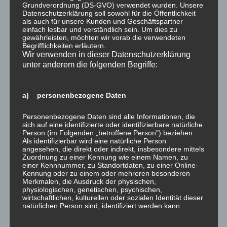
Grundverordnung (DS-GVO) verwendet wurden. Unsere
Wolfgang Blick
Datenschutzerklärung soll sowohl für die Öffentlichkeit
als auch für unsere Kunden und Geschäftspartner
einfach lesbar und verständlich sein. Um dies zu
gewährleisten, möchten wir vorab die verwendeten
Begrifflichkeiten erläutern.
Wir verwenden in dieser Datenschutzerklärung
unter anderem die folgenden Begriffe:
a) personenbezogene Daten
Personenbezogene Daten sind alle Informationen, die
sich auf eine identifizierte oder identifizierbare natürliche
Person (im Folgenden „betroffene Person") beziehen.
Teilen mit:
Als identifizierbar wird eine natürliche Person
angesehen, die direkt oder indirekt, insbesondere mittels
Zuordnung zu einer Kennung wie einem Namen, zu
einer Kennnummer, zu Standortdaten, zu einer Online-
Kennung oder zu einem oder mehreren besonderen
Gefällt mir:
Merkmalen, die Ausdruck der physischen,
physiologischen, genetischen, psychischen,
wirtschaftlichen, kulturellen oder sozialen Identität dieser
natürlichen Person sind, identifiziert werden kann.