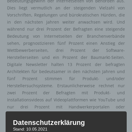
Bedeutungsgewinn der Internetseiten von Behörden aus.
Dies liegt vermutlich an der steigenden Vielzahl von
Vorschriften, Regelungen und bürokratischen Hürden, die
in den nächsten Jahren weiter anwachsen wird. Und
während nur drei Prozent der Befragten eine steigende
Bedeutung von Internetseiten der Branchenverbände
sehen, prognostizieren fünf Prozent einen Anstieg der
Wettbewerberseiten, drei Prozent der Software-
Herstellerseiten und ein Prozent der Baumarkt-Seiten.
Digitale Newsletter halten 13 Prozent der befragten
Architekten für bedeutsamer in den nächsten Jahren und
fünf Prozent stimmen für Produkt- und/oder
Herstellersuchsysteme. Erstaunlicherweise rechnet nur
zwei Prozent der Befragten mit Produkt- und
Installationsvideos auf Videoplattformen wie YouTube und
nur drei Prozent mit Handwerkerportalen oder
Auftragsplattformen wie beispielsweise MyHammer.
Datenschutzerklärung
Gute und wichtige Informationen zu den Themen, die sicherlich
Stand: 10.05.2021