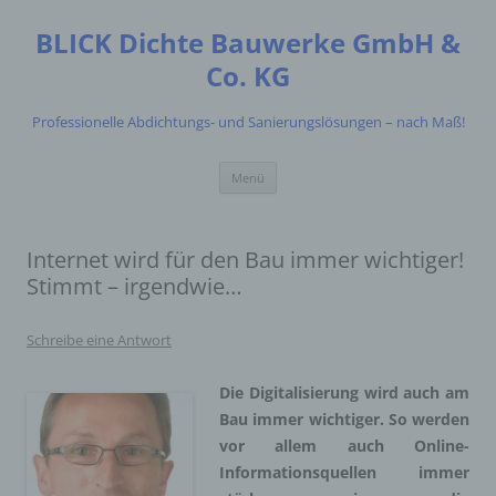
Zum
Inhalt
BLICK Dichte Bauwerke GmbH &
springen
Co. KG
Professionelle Abdichtungs- und Sanierungslösungen – nach Maß!
Menü
Internet wird für den Bau immer wichtiger!
Stimmt – irgendwie…
Schreibe eine Antwort
Die Digitalisierung wird auch am
Bau immer wichtiger. So werden
vor allem auch Online-
Informationsquellen immer