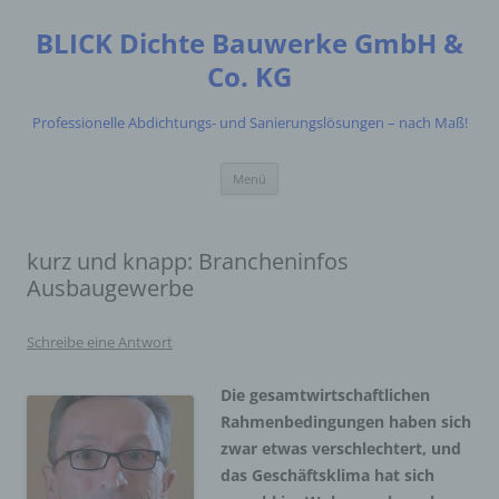
Zum
Inhalt
BLICK Dichte Bauwerke GmbH &
springen
Co. KG
Professionelle Abdichtungs- und Sanierungslösungen – nach Maß!
Menü
kurz und knapp: Brancheninfos
Ausbaugewerbe
Schreibe eine Antwort
Die gesamtwirtschaftlichen
Rahmenbedingungen haben sich
zwar etwas verschlechtert, und
das Geschäftsklima hat sich