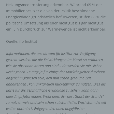
Heizungsmodernisierung erkennbar. Während 65 % der
Immobilienbesitzer die von der Politik beschlossene
Energiewände grundsätzlich befürworten, stufen 68 % die
politische Umsetzung als eher nicht gut bis gar nicht gut
ein. Ein Durchbruch zur Wärmewende ist nicht erkennbar.
Quelle: ifo-Institut
Informationen, die uns da vom ifo-Institut zur Verfügung
gestellt werden, die die Entwicklungen im Markt so erläutern,
wie sie absehbar waren und sind – da werden Sie mir sicher
Recht geben. Es mag ja für einige der Marktbegleiter durchaus
angenehm gewesen sein, den nun schon geraume Zeit
anhaltenden „konjunkturellen Rückenwind“ zu nutzen. Dies als
Basis für die geschäftliche Grundlage zu sehen, kann dann
allerdings fatal enden. Wohl dem, der die „Gunst der Stunde“
zu nutzen weis und sein schon substantielles Wachstum derzeit
weiter optimiert. Entgegen den oben angeführten