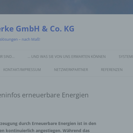
erke GmbH & Co. KG
gslösungen – nach Maß!
IR SIND…
… UND WAS SIE VON UNS ERWARTEN KÖNNEN
SYSTEME
KONTAKT/IMPRESSUM
NETZWERKPARTNER
REFERENZEN
ninfos erneuerbare Energien
zeugung durch Erneuerbare Energien ist in den
ren kontinuierlich angestiegen. Während das