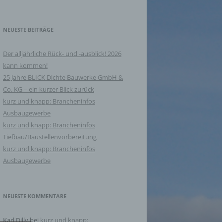
NEUESTE BEITRÄGE
Der alljährliche Rück- und -ausblick! 2026
kann kommen!
25 Jahre BLICK Dichte Bauwerke GmbH &
Co. KG – ein kurzer Blick zurück
kurz und knapp: Brancheninfos
Ausbaugewerbe
kurz und knapp: Brancheninfos
Tiefbau/Baustellenvorbereitung
kurz und knapp: Brancheninfos
Ausbaugewerbe
NEUESTE KOMMENTARE
Karl Dilly
bei
kurz und knapp: