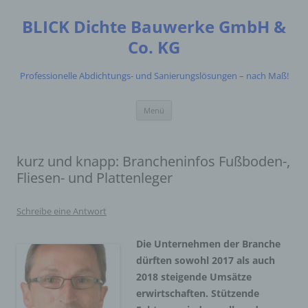
Zum
Inhalt
BLICK Dichte Bauwerke GmbH &
springen
Co. KG
Professionelle Abdichtungs- und Sanierungslösungen – nach Maß!
Menü
kurz und knapp: Brancheninfos Fußboden-,
Fliesen- und Plattenleger
Schreibe eine Antwort
Die Unternehmen der Branche
dürften sowohl 2017 als auch
2018 steigende Umsätze
erwirtschaften. Stützende