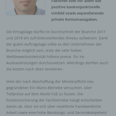
Faktoren sind vor allem das
positive baukonjunkturelle
Umfeld sowie expandierende
private Konsumausgaben.
Die Ertragslage dürfte im Durchschnitt der Branche 2017
und 2018 ein zufriedenstellendes Niveau aufweisen. Dank
der guten Auftragslage sollte es den Unternehmen der
Branche möglich sein,
trotz der sehr hohen
Wettbewerbsintensität höhere preise für Ire
Ausbauleistungen durchzusetzen. Allerdings dürften auch
die Kosten nach oben tendieren.
Viele der nach Abschaffung der Meisterpflicht neu
gegründeten Ein-Mann-Betriebe versuchen, über
Tiefpreise auf dem Markt Fuß zu fassen. Die
Existenzsicherung der Fachbetriebe hängt entscheiden
davon ab, dass sie sich über exzellente handwerkliche
Arbeit sowie eine hohe Beratungs- und Servicekompetenz