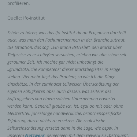
profilieren.
Quelle: ifo-Institut
Schön zu hören, was das ifo-Institut da an Prognosen darstellt –
auch, was man den Fachunternehmen in der Branche zutraut.
Die Situation, das sog. „Ein-Mann-Betriebe“, den Markt über
Tiefpreise zu erschließen versuchen, erleben wir alle schon seit
geraumer Zeit. Ich möchte gar nicht unbedingt die
„grundsätzliche Kompetenz“ dieser Marktbegleiter in Frage
stellen. Viel mehr liegt das Problem, so wie ich die Dinge
einschätze, in der zumindest teilweisen Überschätzung der
eigenen Fähigkeiten aber auch dessen, was seitens des
Auftraggebers von einem solchen Unternehmen erwartet
werden kann. Generell glaube ich, ist, egal ob mit oder ohne
Meistertitel, jahrelange handwerkliche, branchenspezifische
Erfahrung durch nichts zu ersetzen. Die realistische
Selbsteinschätzung versetzt dann in die Lage, wie bspw. in
unserem
Netzwerk
, denjenigen mit dem Gewerk zu „betrauen“,