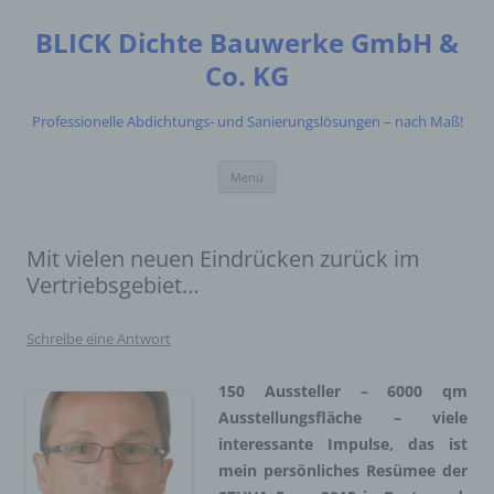
Zum
Inhalt
BLICK Dichte Bauwerke GmbH &
springen
Co. KG
Professionelle Abdichtungs- und Sanierungslösungen – nach Maß!
Menü
Mit vielen neuen Eindrücken zurück im
Vertriebsgebiet…
Schreibe eine Antwort
150 Aussteller – 6000 qm
Ausstellungsfläche – viele
interessante Impulse, das ist
mein persönliches Resümee der