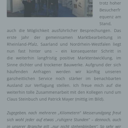
trotz hoher
Besucherfr
equenz am
Stand,
auch die Möglichkeit ausführlicher Besprechungen. Das
erste Jahr der gemeinsamen Marktbearbeitung in
Rheinland-Pfalz, Saarland und Nordrhein-Westfalen liegt
nun fast hinter uns – ein konsequenter Schritt in
die weiterhin langfristig positive Marktentwicklung, im
Sinne dichter und trockener Bauwerke. Aufgrund der sich
häufenden Anfragen werden wir künftig unseren
ganzheitlichen Service noch stärker im benachbarten
Ausland zur Verfügung stellen. Ich freue mich auf die
weiterhin tolle Zusammenarbeit mit den Kollegen rund um
Claus Steinbuch und Patrick Mayer (mittig im Bild).
Zugegeben, nach mehreren „Kilometern“ Messerundgang freut
sich wohl jeder auf etwas „ruhigere Stunden“ – dennoch, auch
in unserer Branche gilt „nur nicht stehenbleiben“. So sehr wir