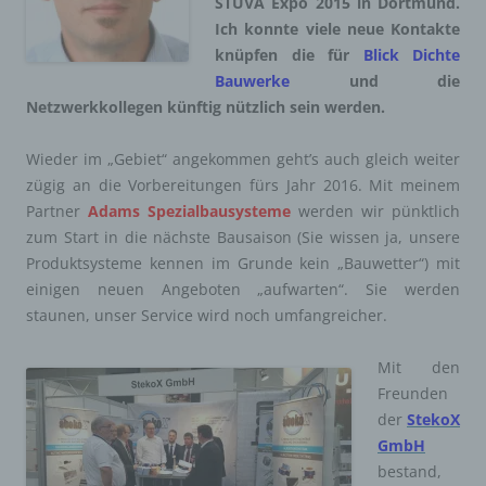
STUVA Expo 2015 in Dortmund.
Ich konnte viele neue Kontakte
knüpfen die für
Blick Dichte
Bauwerke
und die
Netzwerkkollegen künftig nützlich sein werden.
Wieder im „Gebiet“ angekommen geht’s auch gleich weiter
zügig an die Vorbereitungen fürs Jahr 2016.
Mit meinem
Partner
Adams Spezialbausysteme
werden wir pünktlich
zum Start in die nächste Bausaison (Sie wissen ja, unsere
Produktsysteme kennen im Grunde kein „Bauwetter“) mit
einigen neuen Angeboten „aufwarten“. Sie werden
staunen, unser Service wird noch umfangreicher.
Mit den
Freunden
der
StekoX
GmbH
bestand,