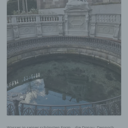
Wasser in seiner schönsten Form – die Donau. Dennoch,