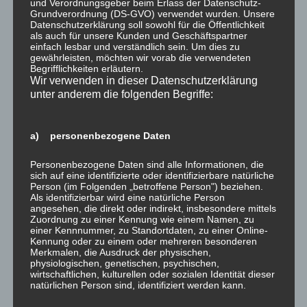
und Verordnungsgeber beim Erlass der Datenschutz-
Grundverordnung (DS-GVO) verwendet wurden. Unsere
Wolfgang Blick
Datenschutzerklärung soll sowohl für die Öffentlichkeit
als auch für unsere Kunden und Geschäftspartner
einfach lesbar und verständlich sein. Um dies zu
gewährleisten, möchten wir vorab die verwendeten
Begrifflichkeiten erläutern.
Wir verwenden in dieser Datenschutzerklärung
unter anderem die folgenden Begriffe:
a) personenbezogene Daten
Personenbezogene Daten sind alle Informationen, die
sich auf eine identifizierte oder identifizierbare natürliche
Teilen mit:
Person (im Folgenden „betroffene Person") beziehen.
Als identifizierbar wird eine natürliche Person
angesehen, die direkt oder indirekt, insbesondere mittels
Zuordnung zu einer Kennung wie einem Namen, zu
einer Kennnummer, zu Standortdaten, zu einer Online-
Kennung oder zu einem oder mehreren besonderen
Gefällt mir:
Merkmalen, die Ausdruck der physischen,
physiologischen, genetischen, psychischen,
wirtschaftlichen, kulturellen oder sozialen Identität dieser
natürlichen Person sind, identifiziert werden kann.