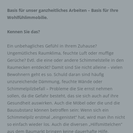
Basis für unser ganzheitliches Arbeiten – Basis für Ihre
Wohlfühlimmobilie.
Kennen Sie das?
Ein unbehagliches Gefühl in Ihrem Zuhause?
Ungemütliches Raumklima, feuchte Luft oder muffige
Gerüche? Evtl. die eine oder andere Schimmelstelle in den
Raumecken entdeckt? Damit sind Sie nicht alleine – vielen
Bewohnern geht es so. Schuld daran sind häufig
unzureichende Dämmung, feuchte Wände oder
Schimmelpilzbefall – Probleme die Sie ernst nehmen
sollen, da die Gefahr besteht, das sie sich auch auf ihre
Gesundheit auswirken. Auch die Möbel oder die und die
Bausubstanz können betroffen sein: Wenn sich ein
Schimmelpilz erstmal „eingenistet“ hat, wird man ihn nicht
so einfach wieder los. Auch die diversen „Hilfsmittelchen“
aus dem Baumarkt bringen keine dauerhafte Hilfe.