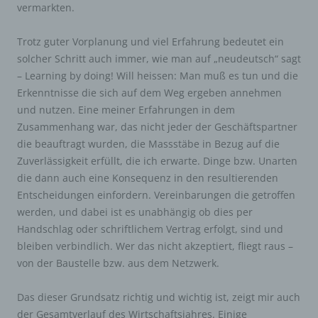
vermarkten.
Trotz guter Vorplanung und viel Erfahrung bedeutet ein
solcher Schritt auch immer, wie man auf „neudeutsch“ sagt
– Learning by doing! Will heissen: Man muß es tun und die
Erkenntnisse die sich auf dem Weg ergeben annehmen
und nutzen. Eine meiner Erfahrungen in dem
Zusammenhang war, das nicht jeder der Geschäftspartner
die beauftragt wurden, die Massstäbe in Bezug auf die
Zuverlässigkeit erfüllt, die ich erwarte. Dinge bzw. Unarten
die dann auch eine Konsequenz in den resultierenden
Entscheidungen einfordern. Vereinbarungen die getroffen
werden, und dabei ist es unabhängig ob dies per
Handschlag oder schriftlichem Vertrag erfolgt, sind und
bleiben verbindlich. Wer das nicht akzeptiert, fliegt raus –
von der Baustelle bzw. aus dem Netzwerk.
Das dieser Grundsatz richtig und wichtig ist, zeigt mir auch
der Gesamtverlauf des Wirtschaftsjahres. Einige