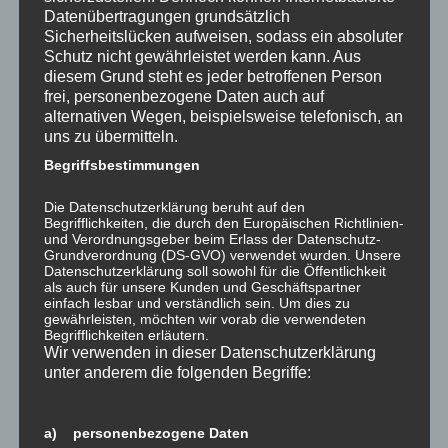
Datenübertragungen grundsätzlich
Sicherheitslücken aufweisen, sodass ein absoluter
Schutz nicht gewährleistet werden kann. Aus
diesem Grund steht es jeder betroffenen Person
frei, personenbezogene Daten auch auf
alternativen Wegen, beispielsweise telefonisch, an
Teilen mit:
uns zu übermitteln.
Begriffsbestimmungen
Die Datenschutzerklärung beruht auf den
Gefällt mir:
Begrifflichkeiten, die durch den Europäischen Richtlinien-
und Verordnungsgeber beim Erlass der Datenschutz-
Wird geladen …
Grundverordnung (DS-GVO) verwendet wurden. Unsere
Datenschutzerklärung soll sowohl für die Öffentlichkeit
als auch für unsere Kunden und Geschäftspartner
einfach lesbar und verständlich sein. Um dies zu
gewährleisten, möchten wir vorab die verwendeten
Begrifflichkeiten erläutern.
Ähnliche Beiträge
Wir verwenden in dieser Datenschutzerklärung
unter anderem die folgenden Begriffe:
a) personenbezogene Daten