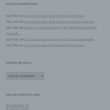
personenbezogene Daten offengelegt werden,
NEUESTE KOMMENTARE
unabhängig davon, ob es sich bei ihr um einen Dritten
handelt oder nicht. Behörden, die im Rahmen eines
bestimmten Untersuchungsauftrags nach dem
Karl Dilly
bei
kurz und knapp: Brancheninfos Hochbau
Unionsrecht oder dem Recht der Mitgliedstaaten
Dilly Karl
bei
kurz und knapp: Brancheninfos Ausbaugewerbe
möglicherweise personenbezogene Daten erhalten,
gelten jedoch nicht als Empfänger.
Karl Dilly
bei
Sanierung ohne Grenzen? Der Fall Galeria Kaufhof
Karstadt…
Karl Dilly
bei
kurz und knapp: Brancheninfos Ausbaugewerbe
j) Dritter
Karl Dilly
bei
kurz und knapp: Brancheninfos Hochbau
Dritter ist eine natürliche oder juristische Person,
Behörde, Einrichtung oder andere Stelle außer der
betroffenen Person, dem Verantwortlichen, dem
Auftragsverarbeiter und den Personen, die unter der
FRÜHERE BEITRÄGE:
unmittelbaren Verantwortung des Verantwortlichen oder
des Auftragsverarbeiters befugt sind, die
Frühere
personenbezogenen Daten zu verarbeiten.
Beiträge:
k) Einwilligung
GESCHÄFTSZEITEN & INFO
Einwilligung ist jede von der betroffenen Person freiwillig
für den bestimmten Fall in informierter Weise und
Fliederweg 10
unmissverständlich abgegebene Willensbekundung in
D-54550 Daun