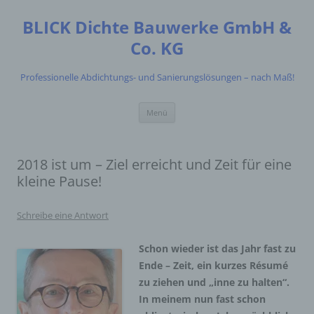
Zum
Inhalt
BLICK Dichte Bauwerke GmbH &
springen
Co. KG
Professionelle Abdichtungs- und Sanierungslösungen – nach Maß!
Menü
2018 ist um – Ziel erreicht und Zeit für eine
kleine Pause!
Schreibe eine Antwort
Schon wieder ist das Jahr fast zu
Ende – Zeit, ein kurzes Résumé
zu ziehen und „inne zu halten“.
In meinem nun fast schon