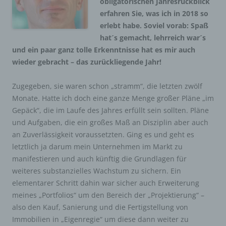
obligatorischen Jahresrückblick
erfahren Sie, was ich in 2018 so
erlebt habe. Soviel vorab: Spaß
hat´s gemacht, lehrreich war´s
und ein paar ganz tolle Erkenntnisse hat es mir auch
wieder gebracht – das zurückliegende Jahr!
Zugegeben, sie waren schon „stramm“, die letzten zwölf
Monate. Hatte ich doch eine ganze Menge großer Pläne „im
Gepäck“, die im Laufe des Jahres erfüllt sein sollten. Pläne
und Aufgaben, die ein großes Maß an Disziplin aber auch
an Zuverlässigkeit voraussetzten. Ging es und geht es
letztlich ja darum mein Unternehmen im Markt zu
manifestieren und auch künftig die Grundlagen für
weiteres substanzielles Wachstum zu sichern. Ein
elementarer Schritt dahin war sicher auch Erweiterung
meines „Portfolios“ um den Bereich der „Projektierung“ –
also den Kauf, Sanierung und die Fertigstellung von
Immobilien in „Eigenregie“ um diese dann weiter zu