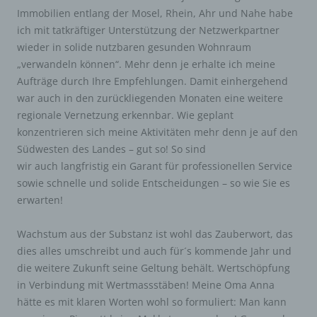
Immobilien entlang der Mosel, Rhein, Ahr und Nahe habe
ich mit tatkräftiger Unterstützung der Netzwerkpartner
wieder in solide nutzbaren gesunden Wohnraum
„verwandeln können“. Mehr denn je erhalte ich meine
Aufträge durch Ihre Empfehlungen. Damit einhergehend
war auch in den zurückliegenden Monaten eine weitere
regionale Vernetzung erkennbar. Wie geplant
konzentrieren sich meine Aktivitäten mehr denn je auf den
Südwesten des Landes – gut so! So sind
wir auch langfristig ein Garant für professionellen Service
sowie schnelle und solide Entscheidungen – so wie Sie es
erwarten!
Wachstum aus der Substanz ist wohl das Zauberwort, das
dies alles umschreibt und auch für´s kommende Jahr und
die weitere Zukunft seine Geltung behält. Wertschöpfung
in Verbindung mit Wertmassstäben! Meine Oma Anna
hätte es mit klaren Worten wohl so formuliert: Man kann