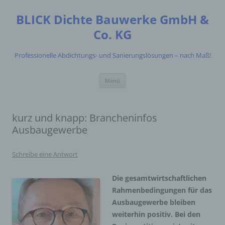
Zum
Inhalt
BLICK Dichte Bauwerke GmbH &
springen
Co. KG
Professionelle Abdichtungs- und Sanierungslösungen – nach Maß!
Menü
kurz und knapp: Brancheninfos
Ausbaugewerbe
Schreibe eine Antwort
Die gesamtwirtschaftlichen
Rahmenbedingungen für das
Ausbaugewerbe bleiben
weiterhin positiv. Bei den