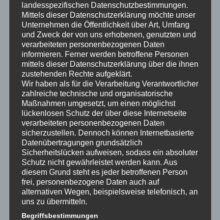
landesspezifischen Datenschutzbestimmungen.
Mittels dieser Datenschutzerklärung möchte unser
Unternehmen die Öffentlichkeit über Art, Umfang
und Zweck der von uns erhobenen, genutzten und
verarbeiteten personenbezogenen Daten
Teilen mit:
informieren. Ferner werden betroffene Personen
mittels dieser Datenschutzerklärung über die ihnen
zustehenden Rechte aufgeklärt.
Wir haben als für die Verarbeitung Verantwortlicher
Gefällt mir:
zahlreiche technische und organisatorische
Maßnahmen umgesetzt, um einen möglichst
lückenlosen Schutz der über diese Internetseite
verarbeiteten personenbezogenen Daten
sicherzustellen. Dennoch können Internetbasierte
Datenübertragungen grundsätzlich
Sicherheitslücken aufweisen, sodass ein absoluter
Ähnliche Beiträge
Schutz nicht gewährleistet werden kann. Aus
diesem Grund steht es jeder betroffenen Person
frei, personenbezogene Daten auch auf
alternativen Wegen, beispielsweise telefonisch, an
uns zu übermitteln.
Begriffsbestimmungen
kurz und knapp:
kurz und knapp: