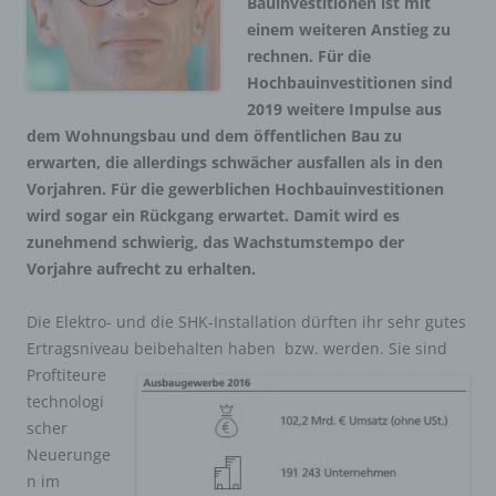
Bauinvestitionen ist mit
einem weiteren Anstieg zu
rechnen. Für die
Hochbauinvestitionen sind
2019 weitere Impulse aus
dem Wohnungsbau und dem öffentlichen Bau zu
erwarten, die allerdings schwächer ausfallen als in den
Vorjahren. Für die gewerblichen Hochbauinvestitionen
wird sogar ein Rückgang erwartet. Damit wird es
zunehmend schwierig, das Wachstumstempo der
Vorjahre aufrecht zu erhalten.
Die Elektro- und die SHK-Installation dürften ihr sehr gutes
Ertragsniveau beibehalten haben
bzw. werden. Sie sind
Proftiteure
technologi
scher
Neuerunge
n im