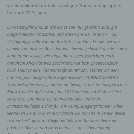
vereinen konnte und die sonstigen Produzentengruppen
bei rund 32 % lagen.
Ein neues Jahr und, so wie Sie es von mir gewöhnt sind, gut
aufgearbeitete Statistiken und Daten aus der Branche – zur
Verfügung gestellt vom ifo-Institut, ist ja klar. Freuen wir uns
gemeinsam drüber, über das, was bereits geleistet wurde – man
kann ja nie wissen, wie lange die rosigen Aussichten noch
anhalten! Alles das was beschrieben ist bzw. prognostiziert
wird, stellt ja eine „Momentaufnahme“ dar. Stellen wir dem
nun ein paar ausgewählte Ergebnisse der EUROKONSTRUCT
Sommerkonferenz gegenüber, die besagen, das im europäischen
Bausektor der Aufschwung bis 2020 spürbar an Kraft verliert,
sorgt das, zumindest bei dem einen oder anderen
Branchenkollegen sicher für ein wenig „Magengrimmen“. Aber
verstehen Sie mich hier nicht falsch, ich möchte in keiner Weise
„rumunken“- ganz im Gegenteil! Ich war, bin und bleibe ein
positiver Mensch und Unternehmer – aus Überzeugung.