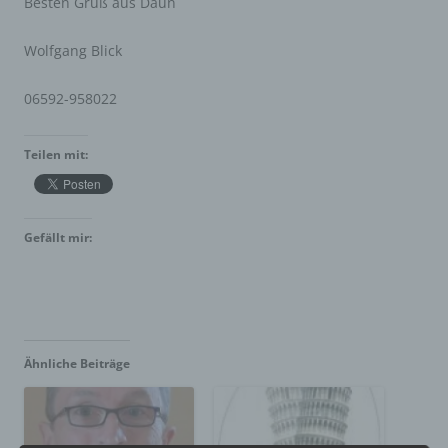
Besten Gruß aus Daun
Wolfgang Blick
06592-958022
Teilen mit:
Gefällt mir:
Ähnliche Beiträge