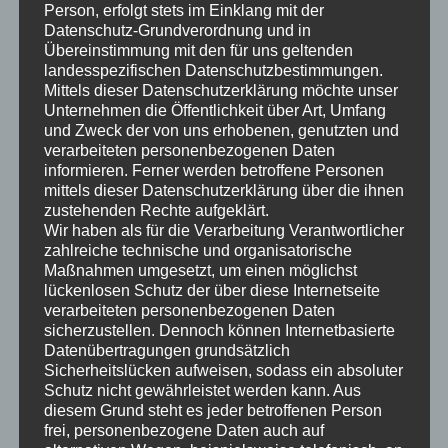
Wolfgang Blick
Person, erfolgt stets im Einklang mit der
Datenschutz-Grundverordnung und in
Übereinstimmung mit den für uns geltenden
landesspezifischen Datenschutzbestimmungen.
Mittels dieser Datenschutzerklärung möchte unser
Unternehmen die Öffentlichkeit über Art, Umfang
und Zweck der von uns erhobenen, genutzten und
verarbeiteten personenbezogenen Daten
informieren. Ferner werden betroffene Personen
mittels dieser Datenschutzerklärung über die ihnen
zustehenden Rechte aufgeklärt.
Wir haben als für die Verarbeitung Verantwortlicher
zahlreiche technische und organisatorische
Teilen mit:
Maßnahmen umgesetzt, um einen möglichst
lückenlosen Schutz der über diese Internetseite
verarbeiteten personenbezogenen Daten
sicherzustellen. Dennoch können Internetbasierte
Gefällt mir:
Datenübertragungen grundsätzlich
Sicherheitslücken aufweisen, sodass ein absoluter
Schutz nicht gewährleistet werden kann. Aus
diesem Grund steht es jeder betroffenen Person
frei, personenbezogene Daten auch auf