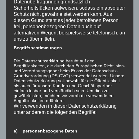
Datenübertragungen grundsätzlich
Wolfgang Blick
Sicherheitslücken aufweisen, sodass ein absoluter
Schutz nicht gewährleistet werden kann. Aus
diesem Grund steht es jeder betroffenen Person
frei, personenbezogene Daten auch auf
alternativen Wegen, beispielsweise telefonisch, an
uns zu übermitteln.
Begriffsbestimmungen
Die Datenschutzerklärung beruht auf den
Begrifflichkeiten, die durch den Europäischen Richtlinien-
und Verordnungsgeber beim Erlass der Datenschutz-
Grundverordnung (DS-GVO) verwendet wurden. Unsere
Datenschutzerklärung soll sowohl für die Öffentlichkeit
Teilen mit:
als auch für unsere Kunden und Geschäftspartner
einfach lesbar und verständlich sein. Um dies zu
gewährleisten, möchten wir vorab die verwendeten
Begrifflichkeiten erläutern.
Wir verwenden in dieser Datenschutzerklärung
Gefällt mir:
unter anderem die folgenden Begriffe:
Wird geladen …
a) personenbezogene Daten