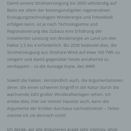
Damit unsere Stromversorgung bis 2050 vollständig auf
Basis vor allem der kostengünstigsten regenerativen
Erzeugungstechnologien Windenergie und Fotovoltaik
erfolgen kann, ist je nach Technologiemix und
Regionalisierung des Zubaus eine Erhöhung der
installierten Leistung von Windenergie an Land um den
Faktor 2,5 bis 4 erforderlich. Bis 2030 bedeutet dies, die
Stromerzeugung aus Onshore-Wind auf etwa 160 TWh zu
steigern und damit gegenüber heute annähernd zu
verdoppeln – so die Aussage bspw. des WWF.
Soweit die Fakten. Verständlich auch, die Argumentationen
derer, die einen schweren Eingriff in die Natur durch die
wachsende Zahl großer Windkraftanlagen sehen. Ich
erlebe dies, hier vor meiner Haustür auch, kann die
Argumente der Kritiker durchaus nachvollziehen – Teilen
möchte ich sie dennoch nicht!
Ich denke, wir alle diskutieren grade sehr intensiv, ohne