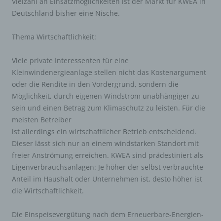
Vielzahl an Einsatzmöglichkeiten ist der Markt für KWEA in
Deutschland bisher eine Nische.
Thema Wirtschaftlichkeit:
Viele private Interessenten für eine
Kleinwindenergieanlage stellen nicht das Kostenargument
oder die Rendite in den Vordergrund, sondern die
Möglichkeit, durch eigenen Windstrom unabhängiger zu
sein und einen Betrag zum Klimaschutz zu leisten. Für die
meisten Betreiber
ist allerdings ein wirtschaftlicher Betrieb entscheidend.
Dieser lässt sich nur an einem windstarken Standort mit
freier Anströmung erreichen. KWEA sind prädestiniert als
Eigenverbrauchsanlagen: Je höher der selbst verbrauchte
Anteil im Haushalt oder Unternehmen ist, desto höher ist
die Wirtschaftlichkeit.
Die Einspeisevergütung nach dem Erneuerbare-Energien-