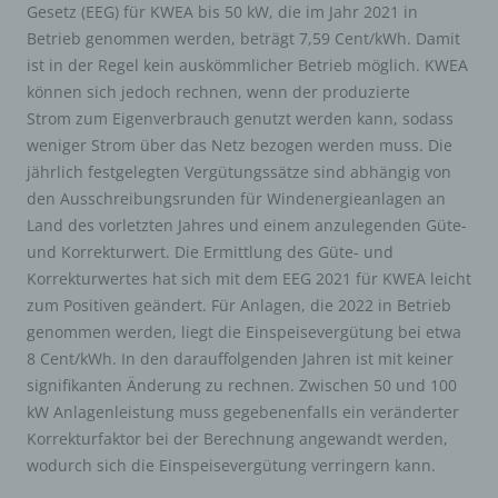
Gesetz (EEG) für KWEA bis 50 kW, die im Jahr 2021 in
Betrieb genommen werden, beträgt 7,59 Cent/kWh. Damit
ist in der Regel kein auskömmlicher Betrieb möglich. KWEA
können sich jedoch rechnen, wenn der produzierte
Strom zum Eigenverbrauch genutzt werden kann, sodass
weniger Strom über das Netz bezogen werden muss. Die
jährlich festgelegten Vergütungssätze sind abhängig von
den Ausschreibungsrunden für Windenergieanlagen an
Land des vorletzten Jahres und einem anzulegenden Güte-
und Korrekturwert. Die Ermittlung des Güte- und
Korrekturwertes hat sich mit dem EEG 2021 für KWEA leicht
zum Positiven geändert. Für Anlagen, die 2022 in Betrieb
genommen werden, liegt die Einspeisevergütung bei etwa
8 Cent/kWh. In den darauffolgenden Jahren ist mit keiner
signifikanten Änderung zu rechnen. Zwischen 50 und 100
kW Anlagenleistung muss gegebenenfalls ein veränderter
Korrekturfaktor bei der Berechnung angewandt werden,
wodurch sich die Einspeisevergütung verringern kann.