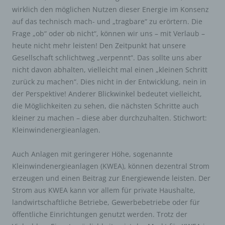
wirklich den möglichen Nutzen dieser Energie im Konsenz
auf das technisch mach- und „tragbare“ zu erörtern. Die
Frage „ob“ oder ob nicht“, können wir uns – mit Verlaub –
heute nicht mehr leisten! Den Zeitpunkt hat unsere
Gesellschaft schlichtweg „verpennt“. Das sollte uns aber
nicht davon abhalten, vielleicht mal einen „kleinen Schritt
zurück zu machen“. Dies nicht in der Entwicklung, nein in
der Perspektive! Anderer Blickwinkel bedeutet vielleicht,
die Möglichkeiten zu sehen, die nächsten Schritte auch
kleiner zu machen – diese aber durchzuhalten. Stichwort:
Kleinwindenergieanlagen.
Auch Anlagen mit geringerer Höhe, sogenannte
Kleinwindenergieanlagen (KWEA), können dezentral Strom
erzeugen und einen Beitrag zur Energiewende leisten. Der
Strom aus KWEA kann vor allem für private Haushalte,
landwirtschaftliche Betriebe, Gewerbebetriebe oder für
öffentliche Einrichtungen genutzt werden. Trotz der